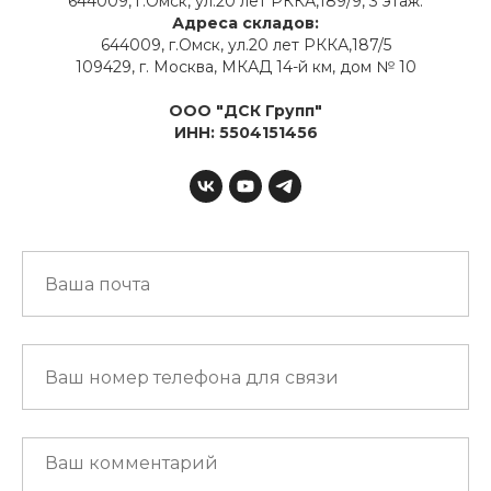
644009, г.Омск, ул.20 лет РККА,189/9, 3 этаж.
Адреса складов:
644009, г.Омск, ул.20 лет РККА,187/5
109429, г. Москва, МКАД 14-й км, дом № 10
ООО "ДСК Групп"
ИНН: 5504151456