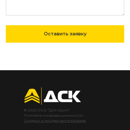
Оставить заявку
© 2025 ООО "ДСК Групп"
Политика конфиденциальности
Создано и продвигается Karboost