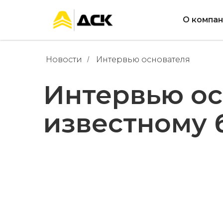
О компа
Новости
Интервью основателя
/
Интервью ос
известному 