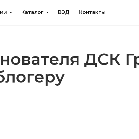
нии
Каталог
ВЭД
Контакты
нователя ДСК Г
блогеру