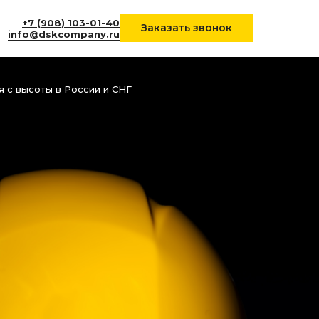
+7 (908) 103-01-40
Заказать звонок
info@dskcompany.ru
 с высоты в России и СНГ