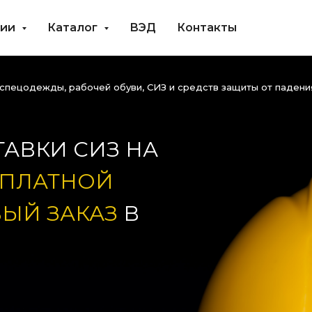
нии
Каталог
ВЭД
Контакты
пецодежды, рабочей обуви, СИЗ и средств защиты от падения
АВКИ СИЗ НА
СПЛАТНОЙ
ВЫЙ ЗАКАЗ
В