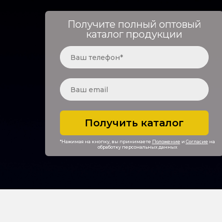
Получите полный оптовый
каталог продукции
Получить каталог
*Нажимая на кнопку, вы принимаете
Положение
и
Согласие
на
обработку персональных данных