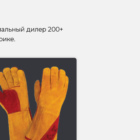
альный дилер 200+
рике.